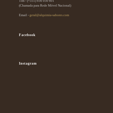
Tlm -
(+351) 936 050 601
(Chamada para Rede Móvel Nacional)
Email -
geral@alquimia-sabores.com
Facebook
Instagram