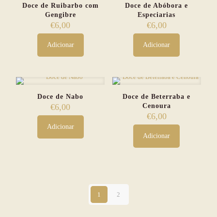
Doce de Ruibarbo com
Doce de Abóbora e
Gengibre
Especiarias
€
6,00
€
6,00
Adicionar
Adicionar
Doce de Nabo
Doce de Beterraba e
€
6,00
Cenoura
€
6,00
Adicionar
Adicionar
1
2