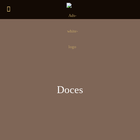
Doces