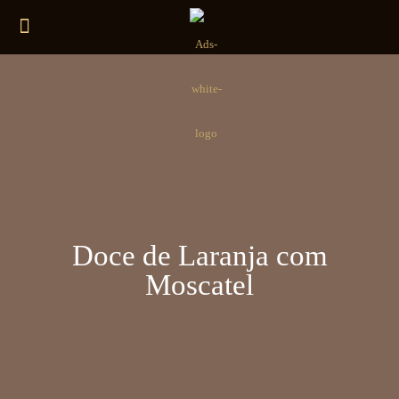
Doce de Laranja com
Moscatel