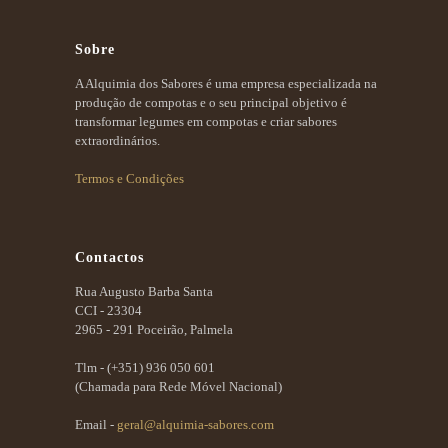
Sobre
A Alquimia dos Sabores é uma empresa especializada na
produção de compotas e o seu principal objetivo é
transformar legumes em compotas e criar sabores
extraordinários.
Termos e Condições
Contactos
Rua Augusto Barba Santa
CCI - 23304
2965 - 291 Poceirão, Palmela
Tlm -
(+351) 936 050 601
(Chamada para Rede Móvel Nacional)
Email -
geral@alquimia-sabores.com