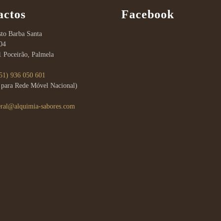
actos
Facebook
to Barba Santa
04
1 Poceirão, Palmela
51) 936 050 601
para Rede Móvel Nacional)
eral@alquimia-sabores.com