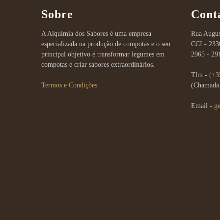
Sobre
Cont
A Alquimia dos Sabores é uma empresa
Rua Augus
especializada na produção de compotas e o seu
CCI - 233
principal objetivo é transformar legumes em
2965 - 29
compotas e criar sabores extraordinários.
Tlm -
(+3
Termos e Condições
(Chamada 
Email -
g