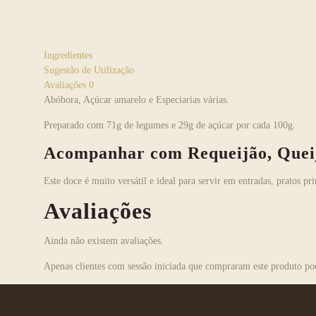
Ingredientes
Sugestão de Utilização
Avaliações
0
Abóbora, Açúcar amarelo e Especiarias várias.
Preparado com 71g de legumes e 29g de açúcar por cada 100g.
Acompanhar com Requeijão, Queij
Este doce é muito versátil e ideal para servir em entradas, pratos p
Avaliações
Ainda não existem avaliações.
Apenas clientes com sessão iniciada que compraram este produto po