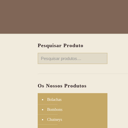
Pesquisar Produto
Os Nossos Produtos
Bolachas
Bombons
Chutneys