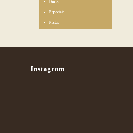
Doces
Especiais
Pastas
Instagram