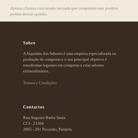
Apenas clientes com sessão iniciada que compraram este produto
podem deixar opinião.
Sobre
A Alquimia dos Sabores é uma empresa especializada na
produção de compotas e o seu principal objetivo é
transformar legumes em compotas e criar sabores
extraordinários.
Termos e Condições
Contactos
Rua Augusto Barba Santa
CCI - 23304
2965 - 291 Poceirão, Palmela