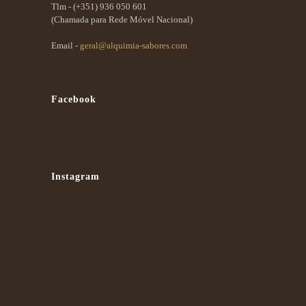
Tlm -
(+351) 936 050 601
(Chamada para Rede Móvel Nacional)
Email -
geral@alquimia-sabores.com
Facebook
Instagram