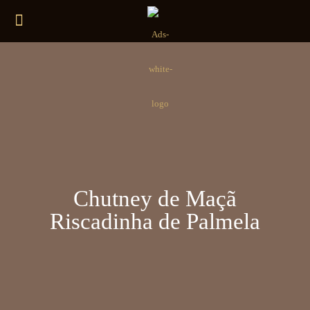
Chutney de Maçã
Riscadinha de Palmela