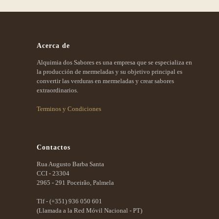
Acerca de
Alquimia dos Sabores es una empresa que se especializa en
la producción de mermeladas y su objetivo principal es
convertir las verduras en mermeladas y crear sabores
extraordinarios.
Terminos y Condiciones
Contactos
Rua Augusto Barba Santa
CCI - 23304
2965 - 291 Poceirão, Palmela
Tlf -
(+351) 936 050 601
(Llamada a la Red Móvil Nacional - PT)