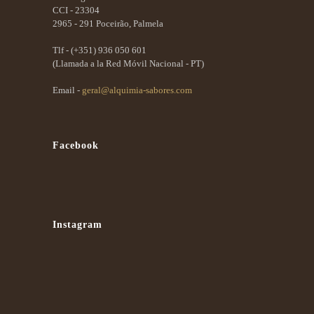
CCI - 23304
2965 - 291 Poceirão, Palmela
Tlf -
(+351) 936 050 601
(Llamada a la Red Móvil Nacional - PT)
Email -
geral@alquimia-sabores.com
Facebook
Instagram