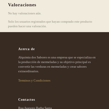
Valoraciones
No hay valoraciones aún.
Solo los usuarios registrados que hayan comprado este producto
pueden hacer una valoración.
Acerca de
Alquimia dos Sabores es una empresa que se especializa en
la producción de mermeladas y su objetivo principal es
convertir las verduras en mermeladas y crear sabores
extraordinarios.
Terminos y Condiciones
Contactos
Rua Augusto Barba Santa