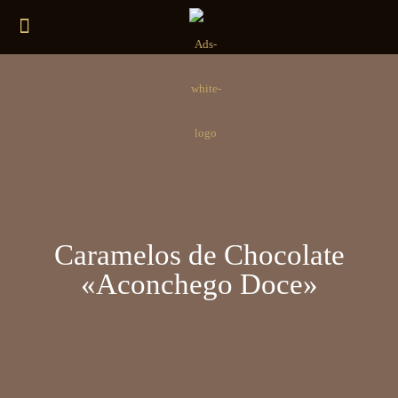
Caramelos de Chocolate
«Aconchego Doce»